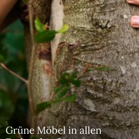
--
Grüne Möbel in allen