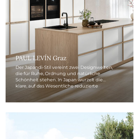
PAUL LEVÍN Graz
Der Japandi-Stil vereint zwei Designwelten,
die für Ruhe, Ordnung und natürliche
Schönheit stehen. In Japan wurzelt die
klare, auf das Wesentliche reduzierte
Ästhetik – in Skandinavien die warme,
unaufdringliche Behaglichkeit.