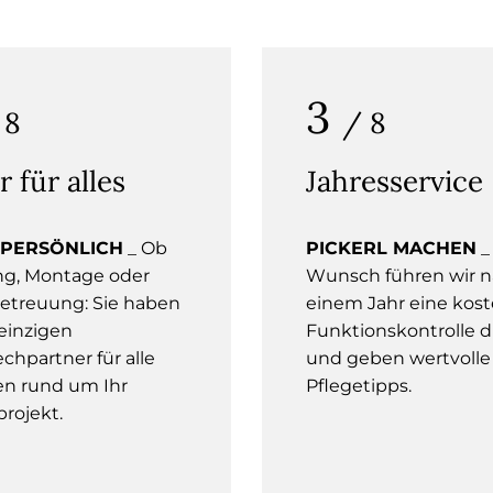
3
 8
/ 8
r für alles
Jahresservice
 PERSÖNLICH
_ Ob
PICKERL MACHEN
_
ng, Montage oder
Wunsch führen wir 
etreuung: Sie haben
einem Jahr eine kost
einzigen
Funktionskontrolle 
chpartner für alle
und geben wertvolle
n rund um Ihr
Pflegetipps.
rojekt.