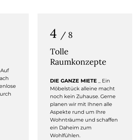
4
/ 8
Tolle
Raumkonzepte
 Auf
nach
DIE GANZE MIETE
_ Ein
enlose
Möbelstück alleine macht
durch
noch kein Zuhause. Gerne
planen wir mit Ihnen alle
Aspekte rund um Ihre
Wohnträume und schaffen
ein Daheim zum
Wohlfühlen.