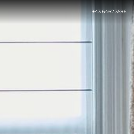
-
+43 6462 3596