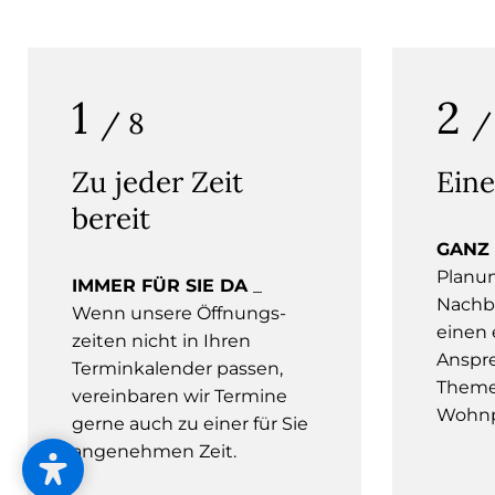
1
2
/ 8
/
Zu jeder Zeit
Eine
bereit
GANZ
Planu
IMMER FÜR SIE DA
_
Nachb
Wenn unsere Öffnungs­
einen 
zeiten nicht in Ihren
Anspre
Terminkalender passen,
Theme
vereinbaren wir Termine
Wohnp
gerne auch zu einer für Sie
angenehmen Zeit.