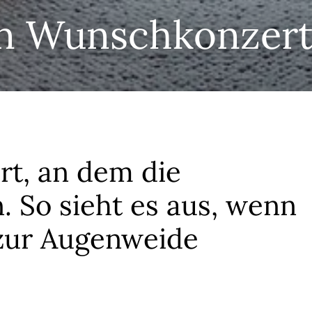
in Wunschkonzert
rt, an dem die
 So sieht es aus, wenn
 zur Augenweide